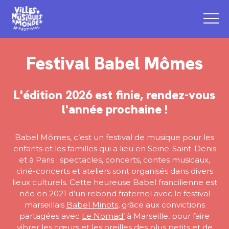
Festival Babel Mômes
L'édition 2026 est finie, rendez-vous
l'année prochaine !
Babel Mômes, c’est un festival de musique pour les
enfants et les familles qui a lieu en Seine-Saint-Denis
et à Paris : spectacles, concerts, contes musicaux,
ciné-concerts et ateliers sont organisés dans divers
lieux culturels. Cette heureuse Babel francilienne est
née en 2021 d’un rebond fraternel avec le festival
marseillais
Babel Minots
, grâce aux convictions
partagées avec
Le Nomad’
à Marseille, pour faire
vibrer les cœurs et les oreilles des plus petits et de