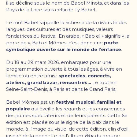
il se décline sous le nom de Babel Minots, et dans les
Pays de la Loire sous celui de Ty Babel.
Le mot Babel rappelle la richesse de la diversité des
langues, des cultures et des musiques, valeurs
fondatrices du festival. En arabe, « Bab el » signifie « la
porte de ». Bab el Mômes, c’est donc une
porte
symbolique ouverte sur le monde de l’enfance
.
Du 18 au 29 mars 2026, embarquez pour une
programmation ouverte à tous les âges, à vivre en
famille ou entre amis :
spectacles, concerts,
ateliers, grand bazar, rencontres…
Le tout en
Seine-Saint-Denis, à Paris et dans le Grand Paris.
Babel Mômes est un
festival musical, familial et
populaire
qui éveille les regards et les consciences
des jeunes spectateurs et de leurs parents. Cette 6e
édition est placée sous le signe de la paix dans le
monde, à l’image du visuel de cette édition, clin d’œil
inspiré de la pochette de l’album
War
du groupe