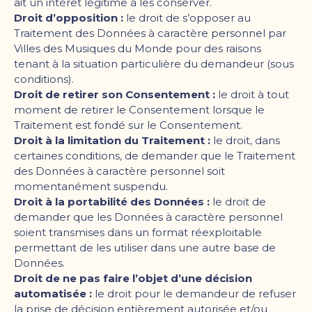
ait un intérêt légitime à les conserver.
Droit d
’
opposition :
le droit de s
’
opposer au
Traitement des Données à caractère personnel par
Villes des Musiques du Monde pour des raisons
tenant à la situation particulière du demandeur (sous
conditions).
Droit de retirer son Consentement :
le droit à tout
moment de retirer le Consentement lorsque le
Traitement est fondé sur le Consentement.
Droit à la limitation du Traitement :
le droit, dans
certaines conditions, de demander que le Traitement
des Données à caractère personnel soit
momentanément suspendu.
Droit à la portabilité des Données :
le droit de
demander que les Données à caractère personnel
soient transmises dans un format réexploitable
permettant de les utiliser dans une autre base de
Données.
Droit de ne pas faire l
’
objet d
’
une décision
automatisée :
le droit pour le demandeur de refuser
la prise de décision entièrement autorisée et/ou