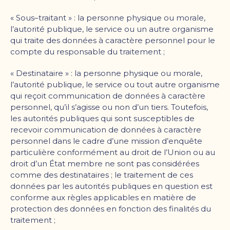
« Sous–traitant » : la personne physique ou morale,
l
’
autorité publique, le service ou un autre organisme
qui traite des données à caractère personnel pour le
compte du responsable du traitement ;
« Destinataire » : la personne physique ou morale,
l
’
autorité publique, le service ou tout autre organisme
qui reçoit communication de données à caractère
personnel, qu
’
il s
’
agisse ou non d
’
un tiers. Toutefois,
les autorités publiques qui sont susceptibles de
recevoir communication de données à caractère
personnel dans le cadre d
’
une mission d
’
enquête
particulière conformément au droit de l
’
Union ou au
droit d
’
un État membre ne sont pas considérées
comme des destinataires ; le traitement de ces
données par les autorités publiques en question est
conforme aux règles applicables en matière de
protection des données en fonction des finalités du
traitement ;