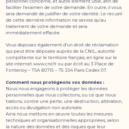
personnel concerné, et autre élément utile, afin de
faciliter l
’
examen de votre demande. En outre, il vous
sera demandé de justifier de votre identité. Le recueil
de cette dernière information ne servira qu
’
au
traitement de votre demande et sera
immédiatement effacée.
Vous disposez également d
’
un droit de réclamation
qui peut être déposée auprès de la CNIL, autorité
compétente sur le territoire français, en ligne sur le
site internet www.cnil.fr ou par écrit au 3 Place de
Fontenoy – TSA 80715 – 75 334 Paris Cedex 07.
Comment nous protégeons vos données :
Nous nous engageons à protéger les données
personnelles que nous collectons, ou ce que nous
traitons, contre une perte, une destruction, altération,
accès ou divulgation non autorisée.
Ainsi nous mettons en œuvre toutes les mesures
techniques et organisationnelles appropriées, selon
la nature des données et des risques que leur