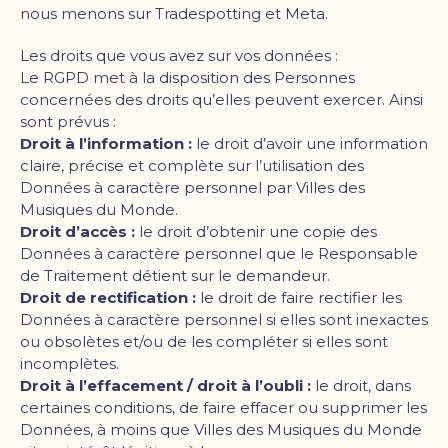
nous menons sur Tradespotting et Meta.
Les droits que vous avez sur vos données :
Le RGPD met à la disposition des Personnes
concernées des droits qu
’
elles peuvent exercer. Ainsi
sont prévus :
Droit à l
’
information :
le droit d
’
avoir une information
claire, précise et complète sur l
’
utilisation des
Données à caractère personnel par Villes des
Musiques du Monde.
Droit d
’
accès :
le droit d
’
obtenir une copie des
Données à caractère personnel que le Responsable
de Traitement détient sur le demandeur.
Droit de rectification :
le droit de faire rectifier les
Données à caractère personnel si elles sont inexactes
ou obsolètes et/ou de les compléter si elles sont
incomplètes.
Droit à l
’
effacement / droit à l
’
oubli :
le droit, dans
certaines conditions, de faire effacer ou supprimer les
Données, à moins que Villes des Musiques du Monde