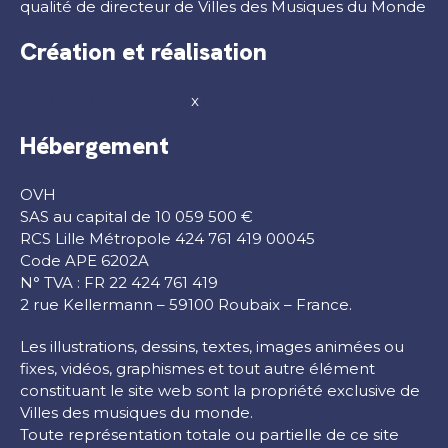
qualité de directeur de Villes des Musiques du Monde
Création et réalisation
We used to be friends
x
Popino
Hébergement
OVH
SAS au capital de 10 059 500 €
RCS Lille Métropole 424 761 419 00045
Code APE 6202A
N° TVA : FR 22 424 761 419
2 rue Kellermann – 59100 Roubaix – France.
Les illustrations, dessins, textes, images animées ou
fixes, vidéos, graphismes et tout autre élément
constituant le site web sont la propriété exclusive de
Villes des musiques du monde.
Toute représentation totale ou partielle de ce site