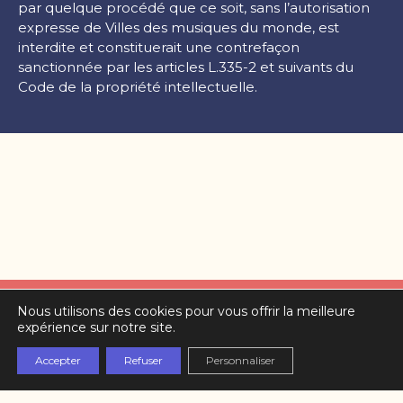
par quelque procédé que ce soit, sans l’autorisation
expresse de Villes des musiques du monde, est
interdite et constituerait une contrefaçon
sanctionnée par les articles L.335-2 et suivants du
Code de la propriété intellectuelle.
Nous utilisons des cookies pour vous offrir la meilleure
Partenaires
expérience sur notre site.
L’équipe
Accepter
Refuser
Personnaliser
Contact
Mentions légales