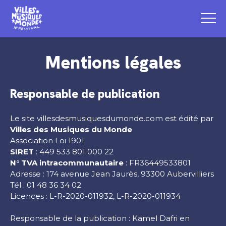
Mentions légales
Responsable de publication
Le site villesdesmusiquesdumonde.com est édité par
Villes des Musiques du Monde
Association Loi 1901
SIRET
: 449 533 801 000 22
N° TVA intracommunautaire
: FR36449533801
Adresse : 174 avenue Jean Jaurès, 93300 Aubervilliers
Tél : 01 48 36 34 02
Licences : L-R-2020-011932, L-R-2020-011934
Nous contacter
Responsable de la publication : Kamel Dafri en