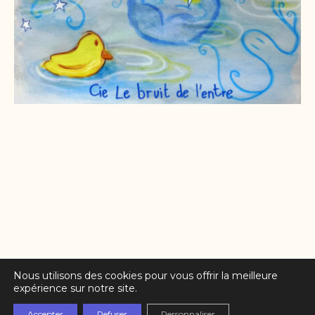
Nous utilisons des cookies pour vous offrir la meilleure
expérience sur notre site.
Partenaires
Accepter
Refuser
Personnaliser