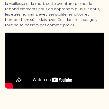
la vieillesse et la mort, cette aventure pleine de
rebondissements nous en apprendra plus sur nous,
les êtres humains, avec sensibilité, émotion et
humour bien sûr ! Mais avec Cell dans les parages,
tout ne se passera pas comme prévu…