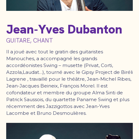
Jean-Yves Dubanton
GUITARE, CHANT
Il a joué avec tout le gratin des guitaristes
Manouches, a accompagné les grands
accordéonistes Swing – musette (Privat, Corti,
Azzola,Laudat…), tourné avec le Gipsy Project de Biréli
Lagrene , travaillé pour le théâtre, Jean-Michel Ribes,
Jean-Jacques Beineix, François Morel. Il est
cofondateur et membre du groupe Alma Sinti de
Patrick Saussois, du quartette Paname Swing et plus
récemment des Jazzigottos avec Jean-Yves
Lacombe et Bruno Desmoulières.