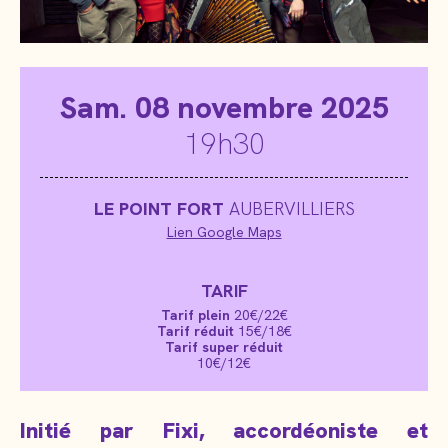
Sam
. 08 novembre 2025
19h30
LE POINT FORT
AUBERVILLIERS
Lien Google Maps
TARIF
Tarif plein
20€/22€
Tarif réduit
15€/18€
Tarif super réduit
10€/12€
Initié par Fixi, accordéoniste et