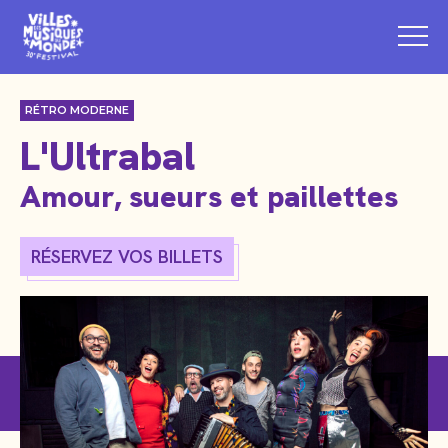
RÉTRO MODERNE
L'Ultrabal
Amour, sueurs et paillettes
RÉSERVEZ VOS BILLETS