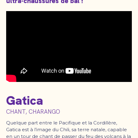
ultra-chaussures de bal !
Gatica
CHANT, CHARANGO
Quelque part entre le Pacifique et la Cordillère,
Gatica est à l’image du Chili, sa terre natale, capable
en un tour de chant de passer du feu des volcans à la