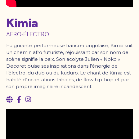
Kimia
AFRO-ÉLECTRO
Fulgurante performeuse franco-congolaise, Kimia suit
un chemin afro futuriste, réjouissant car son nom de
scène signifie la paix. Son acolyte Julien « Noko »
Decoret puise ses inspirations dans l’énergie de
l’électro, du dub ou du kuduro. Le chant de Kimia est
habité d’incantations tribales, de flow hip-hop et par
son propre imaginaire incandescent.