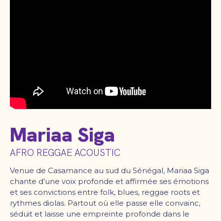
Mariaa Siga
AFRO REGGAE ACOUSTIC
Venue de Casamance au sud du Sénégal, Mariaa Siga
chante d’une voix profonde et affirmée ses émotions
et ses convictions entre folk, blues, reggae roots et
rythmes diolas. Partout où elle passe elle convainc,
séduit et laisse une empreinte profonde dans le