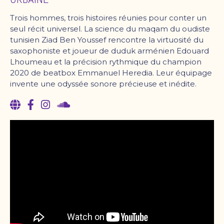
Trois hommes, trois histoires réunies pour conter un
seul récit universel. La science du maqam du oudiste
tunisien Ziad Ben Youssef rencontre la virtuosité du
saxophoniste et joueur de duduk arménien Edouard
Lhoumeau et la précision rythmique du champion
2020 de beatbox Emmanuel Heredia. Leur équipage
invente une odyssée sonore précieuse et inédite.