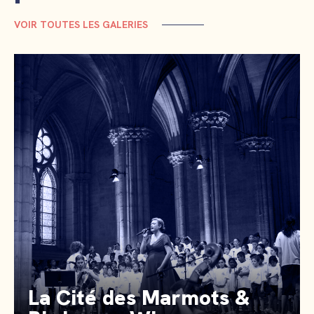
VOIR TOUTES LES GALERIES
La Cité des Marmots &