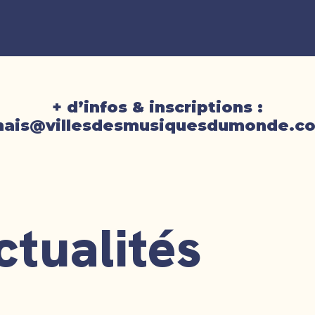
+ d’infos & inscriptions :
nais@villesdesmusiquesdumonde.c
ctualités