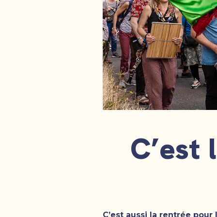
C’est 
C’est aussi la rentrée pou