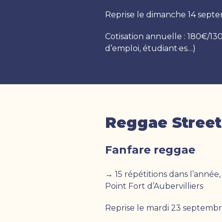
Reprise le dimanche 14 sept
Cotisation annuelle : 180€/
d’emploi, étudiant·es…)
Reggae Stree
Fanfare reggae
→ 15 répétitions dans l’année,
Point Fort d’Aubervilliers
Reprise le mardi 23 septemb