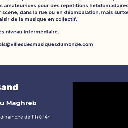
es amateur·ices pour des répétitions hebdomadaires
ur scène, dans la rue ou en déambulation, mais surt
aisir de la musique en collectif.
s niveau intermédiaire.
: anais@villesdesmusiquesdumonde.com
Band
du Maghreb
, dimanche de 11h à 14h