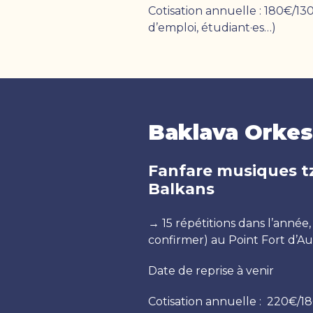
Cotisation annuelle : 180€/
d’emploi, étudiant·es…)
Baklava Orkes
Fanfare musiques t
Balkans
→ 15 répétitions dans l’année, 
confirmer) au Point Fort d’Aub
Date de reprise à venir
Cotisation annuelle : 220€/