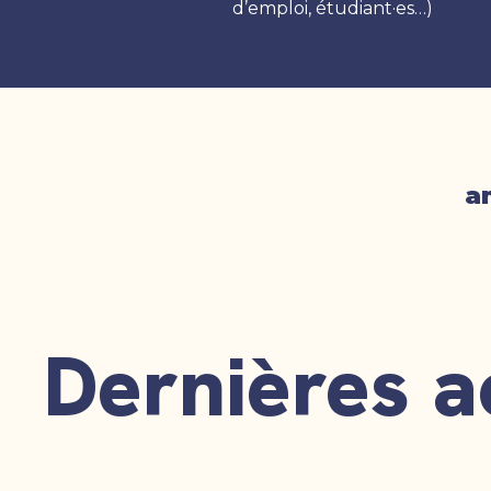
d’emploi, étudiant·es…)
a
Dernières a