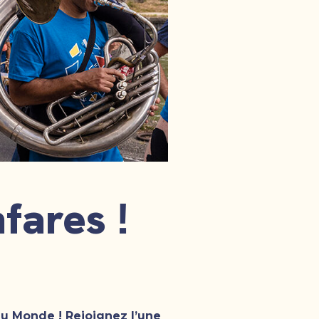
fares !
du Monde ! Rejoignez l’une