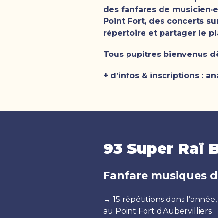
des fanfares de musicien·
Point Fort, des concerts s
répertoire et partager le pl
Tous pupitres bienvenus dè
+ d’infos & inscriptions 
93 Super Raï 
Fanfare musiques 
→ 15 répétitions dans l’année
au Point Fort d’Aubervilliers