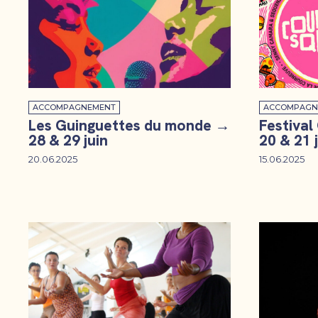
ACCOMPAGNEMENT
ACCOMPAGN
Les Guinguettes du monde →
Festival
28 & 29 juin
20 & 21 
20.06.2025
15.06.2025