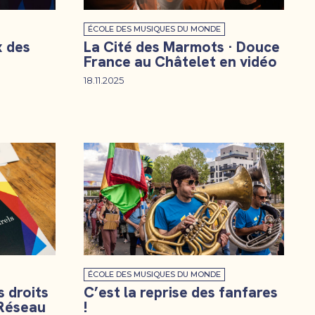
ÉCOLE DES MUSIQUES DU MONDE
x des
La Cité des Marmots · Douce
France au Châtelet en vidéo
18.11.2025
ÉCOLE DES MUSIQUES DU MONDE
 droits
C’est la reprise des fanfares
 Réseau
!