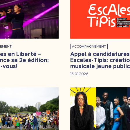
EMENT
ACCOMPAGNEMENT
s en Liberté –
Appel à candidatures
nce sa 2e édition:
Escales-Tipis: créati
z-vous!
musicale jeune public
13.01.2026