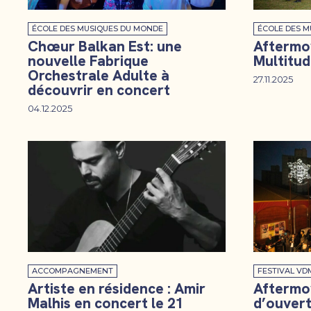
ÉCOLE DES MUSIQUES DU MONDE
ÉCOLE DES M
Chœur Balkan Est: une
Aftermov
nouvelle Fabrique
Multitu
Orchestrale Adulte à
27.11.2025
découvrir en concert
04.12.2025
ACCOMPAGNEMENT
FESTIVAL V
Artiste en résidence : Amir
Aftermo
Malhis en concert le 21
d’ouvert