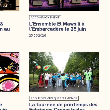
ACCOMPAGNEMENT
 &
L’Ensemble El Mawsili à
n au
l’Embarcadère le 28 juin
25.06.2026
ÉCOLE DES MUSIQUES DU MONDE
e
La tournée de printemps des
uin
Fabriques Orchestrales