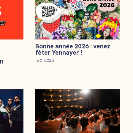
Bonne année 2026 : venez
fêter Yennayer !
on
13.01.2026