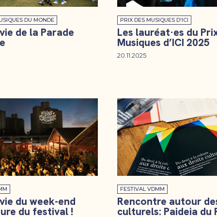
USIQUES DU MONDE
PRIX DES MUSIQUES D'ICI
ie de la Parade
Les lauréat·es du Pri
de
Musiques d’ICI 2025
20.11.2025
DMM
FESTIVAL VDMM
vie du week-end
Rencontre autour des
ure du festival !
culturels: Paideia du