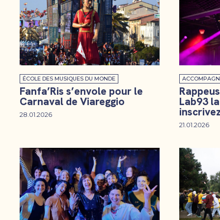
ÉCOLE DES MUSIQUES DU MONDE
ACCOMPAGN
Fanfa’Ris s’envole pour le
Rappeuse
Carnaval de Viareggio
Lab93 la
inscrive
28.01.2026
21.01.2026