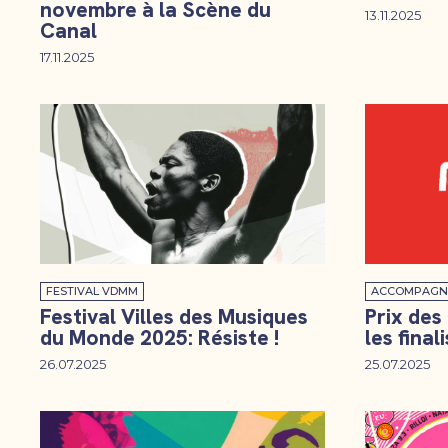
novembre à la Scène du
13.11.2025
Canal
17.11.2025
FESTIVAL VDMM
ACCOMPAGN
Festival Villes des Musiques
Prix des
du Monde 2025: Résiste !
les final
26.07.2025
25.07.2025