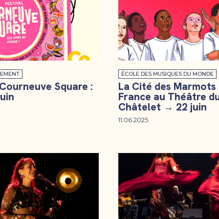
EMENT
ÉCOLE DES MUSIQUES DU MONDE
 Courneuve Square :
La Cité des Marmots
juin
France au Théâtre d
Châtelet → 22 juin
11.06.2025