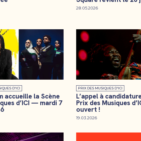
28.05.2026
IQUES D'ICI
PRIX DES MUSIQUES D'ICI
 accueille la Scène
L’appel à candidatur
ques d’ICI — mardi 7
Prix des Musiques d’I
26
ouvert !
19.03.2026