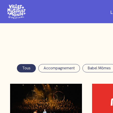
L
Tous
Accompagnement
Babel Mômes