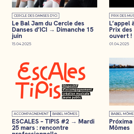
CERCLE DES DANSES D'ICI
PRIX DES MUS
Le Bal Jam du Cercle des
L’appel 
Danses d’ICI → Dimanche 15
Prix des
juin
ouvert !
15.04.2025
01.04.2025
ACCOMPAGNEMENT
BABEL MÔMES
BABEL MÔME
ESCALES – TIPIS #2 → Mardi
Próxima
25 mars : rencontre
Mômes
professionnelle