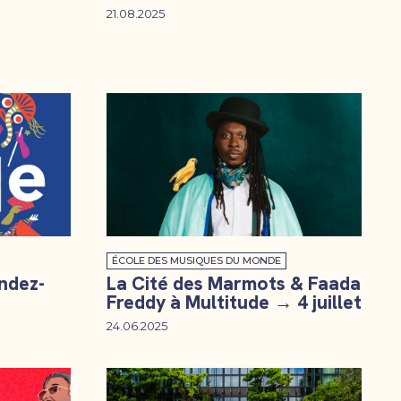
21.08.2025
ÉCOLE DES MUSIQUES DU MONDE
endez-
La Cité des Marmots & Faada
Freddy à Multitude → 4 juillet
24.06.2025