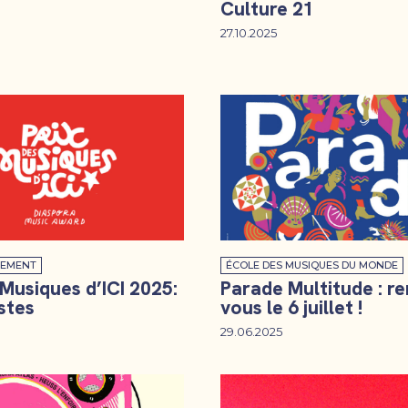
Culture 21
27.10.2025
EMENT
ÉCOLE DES MUSIQUES DU MONDE
 Musiques d’ICI 2025:
Parade Multitude : r
istes
vous le 6 juillet !
29.06.2025