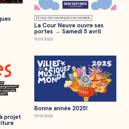
ques
ÉCOLE DES MUSIQUES DU MONDE
La Cour Neuve ouvre ses
portes → Samedi 5 avril
15.03.2025
Bonne année 2025!
à projet
07.01.2025
iture