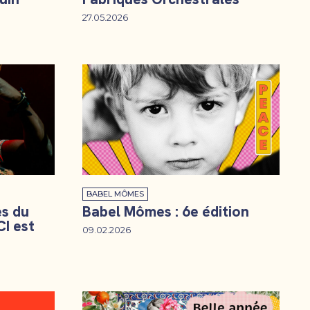
27.05.2026
BABEL MÔMES
es du
Babel Mômes : 6e édition
CI est
09.02.2026