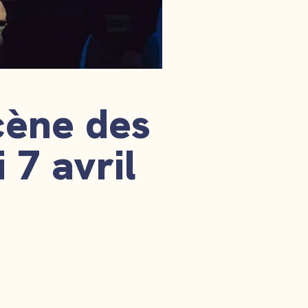
cène des
 7 avril