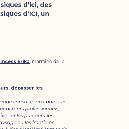
iques d’ici, des
iques d’ICI, un
rincess Erika
, marraine de la
ours, dépasser les
échange consacré aux parcours
et acteurs professionnels,
ve sur les parcours, les
aysage où les frontières