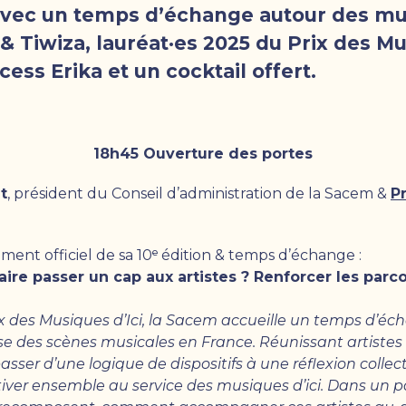
avec un temps d’échange autour des mus
 Tiwiza, lauréat·es 2025 du Prix des Mus
ess Erika et un cocktail offert.
18h45 Ouverture des portes
t
, président du Conseil d’administration de la Sacem &
P
ment officiel de sa 10ᵉ édition & temps d’échange :
ire passer un cap aux artistes ? Renforcer les parc
rix des Musiques d’Ici, la Sacem accueille un temps d’
esse des scènes musicales en France. Réunissant artistes 
ser d’une logique de dispositifs à une réflexion collecti
activer ensemble au service des musiques d’ici. Dans un p