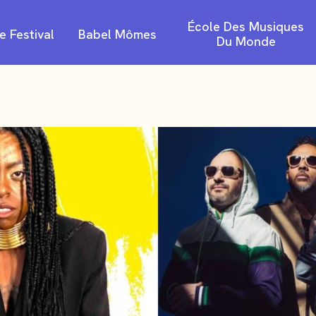
Aller
École Des Musiques
e Festival
Babel Mômes
au
Du Monde
conte