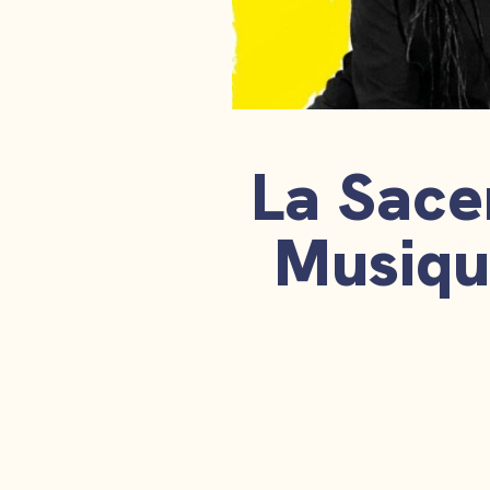
La Sace
Musique