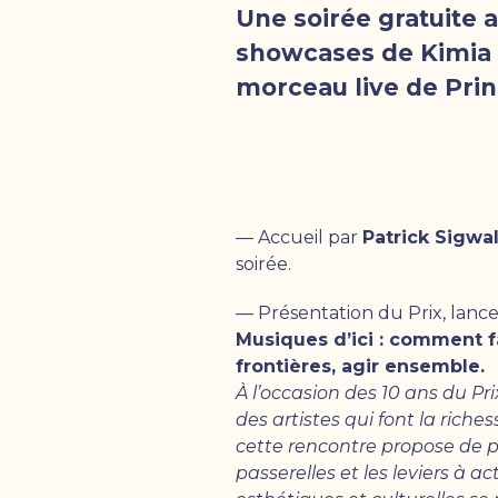
Une soirée gratuite 
showcases de Kimia &
morceau live de Princ
— Accueil par
Patrick Sigwal
soirée.
— Présentation du Prix, lance
Musiques d’ici : comment fa
frontières, agir ensemble.
À l’occasion des 10 ans du P
des artistes qui font la rich
cette rencontre propose de pas
passerelles et les leviers à 