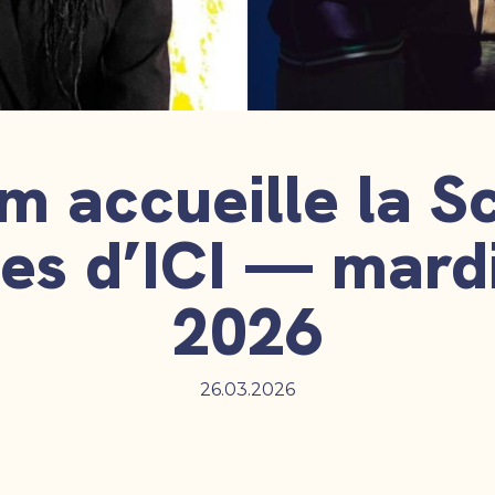
m accueille la S
s d’ICI — mardi
2026
26.03.2026