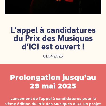
L’appel à candidatures
du Prix des Musiques
d’ICI est ouvert !
01.04.2025
Prolongation jusqu’au
29 mai 2025
Lancement de l’appel à candidatures pour la
9ème édition du Prix des Musiques d’ICI, un projet