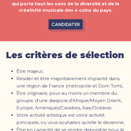
qui porte haut les sons de la diversité et de la
créativité musicale des 4 coins du pays.
CANDIDATER
Les critères de sélection
Être majeur,
Résider et être majoritairement implanté dans
une région de France (métropole et Dom Tom),
Être originaire, pour au moins un membre du
groupe, d’une diaspora d’Afrique/Moyen Orient,
Europe, Amériques/Caraïbes, Asie/Océanie,
Votre activité artistique est votre activité
principale, ou vous souhaitez qu’elle le devienne,
Être en capacité de se rendre disponible pour le