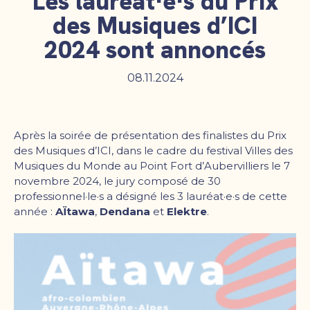
Les lauréat·e·s du Prix
des Musiques d’ICI
2024 sont annoncés
08.11.2024
Après la soirée de présentation des finalistes du Prix
des Musiques d’ICI, dans le cadre du festival Villes des
Musiques du Monde au Point Fort d’Aubervilliers le 7
novembre 2024, le jury composé de 30
professionnel·le·s a désigné les 3 lauréat·e·s de cette
année :
AÏtawa
,
Dendana
et
Elektre
.