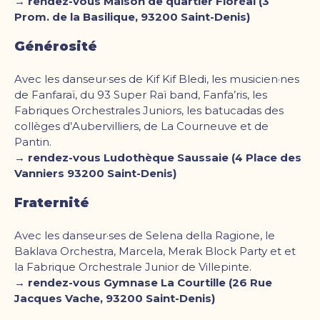
→ rendez-vous Maison de quartier Floréal (3
Prom. de la Basilique, 93200 Saint-Denis)
Générosité
Avec les danseur·ses de Kif Kif Bledi, les musicien·nes
de Fanfaraï, du 93 Super Raï band, Fanfa’ris, les
Fabriques Orchestrales Juniors, les batucadas des
collèges d’Aubervilliers, de La Courneuve et de
Pantin.
→ rendez-vous Ludothèque Saussaie (4 Place des
Vanniers 93200 Saint-Denis)
Fraternité
Avec les danseur·ses de Selena della Ragione, le
Baklava Orchestra, Marcela, Merak Block Party et et
la Fabrique Orchestrale Junior de Villepinte.
→ rendez-vous Gymnase La Courtille (26 Rue
Jacques Vache, 93200 Saint-Denis)