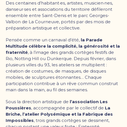
Des centaines d’habitant·es, artistes, musicien·nes,
danseur·ses et associations du territoire défileront
ensemble entre Saint-Denis et le parc Georges-
Valbon de La Courneuve, portés par des mois de
préparation artistique et collective.
Pensée comme un carnaval d’été,
la Parade
Multitude célèbre la complicité, la générosité et la
fraternité
, à l’image des grands cortèges festifs de
Rio, Notting Hill ou Dunkerque. Depuis février, dans
plusieurs villes du 93, les ateliers se multiplient :
création de costumes, de masques, de disques
mobiles, de sculptures étonnantes… Chaque
participation contribue à un rêve commun construit
main dans la main, au fil des semaines.
Sous la direction artistique de
l’association Les
Poussières
, accompagnée par le collectif de
La
Briche, l’atelier Polysémique et la Fabrique des
Impossibles
, trois grands cortèges se dessinent,
chacun portant une valeur forte : Fraternité,