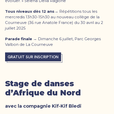
évoluer. » Selena Della Ragione
Tous niveaux dès 12 ans→
Répétitions tous les
mercredis 13h30-15h30 au nouveau collège de la
Courneuve (36 rue Anatole France) du 30 avril au 2
juillet 2025
Parade finale →
Dimanche 6 juillet, Parc Georges
Valbon de La Courneuve
GRATUIT SUR INSCRIPTION
Stage de danses
d’Afrique du Nord
avec la compagnie Kif-Kif Bledi