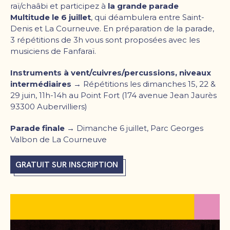
raï/chaâbi et participez à
la grande parade
Multitude le 6 juillet
, qui déambulera entre Saint-
Denis et La Courneuve. En préparation de la parade,
3 répétitions de 3h vous sont proposées avec les
musiciens de Fanfaraï.
Instruments à vent/cuivres/percussions, niveaux
intermédiaires →
Répétitions les dimanches 15, 22 &
29 juin, 11h-14h au Point Fort (174 avenue Jean Jaurès
93300 Aubervilliers)
Parade finale →
Dimanche 6 juillet, Parc Georges
Valbon de La Courneuve
GRATUIT SUR INSCRIPTION