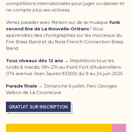
compétitions internationales pour juger ou danser et
ne compte plus ses victoires.
Venez parader avec Nelson sur de la musique
funk
second line de La Nouvelle-Orléans
! Vous
apprendrez des chorégraphies sur les morceaux du
Fire Brass Band et du Nola French Connection Brass
Band.
Tous niveaux dès 12 ans →
Répétitions tous les
lundis & mardis, 19h-21h au Point Fort d’Aubervilliers
(174 avenue Jean Jaurès 93300) du 9 au 24 juin 2025
Parade finale →
Dimanche 6 juillet, Parc Georges
Valbon de La Courneuve
GRATUIT SUR INSCRIPTION