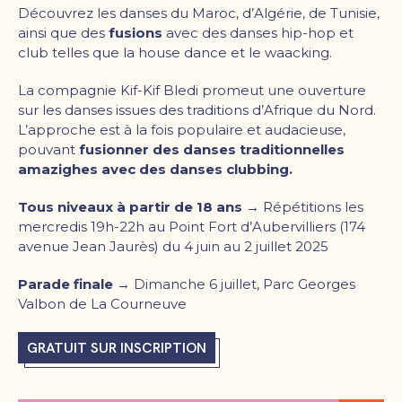
Découvrez les danses du Maroc, d’Algérie, de Tunisie,
ainsi que des
fusions
avec des danses hip-hop et
club telles que la house dance et le waacking.
La compagnie Kif-Kif Bledi promeut une ouverture
sur les danses issues des traditions d’Afrique du Nord.
L’approche est à la fois populaire et audacieuse,
pouvant
fusionner des danses traditionnelles
amazighes avec des danses clubbing.
Tous niveaux à partir de 18 ans →
Répétitions les
mercredis 19h-22h au Point Fort d’Aubervilliers (174
avenue Jean Jaurès) du 4 juin au 2 juillet 2025
Parade finale →
Dimanche 6 juillet, Parc Georges
Valbon de La Courneuve
GRATUIT SUR INSCRIPTION