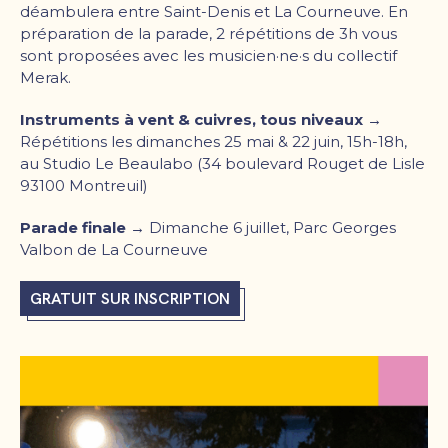
déambulera entre Saint-Denis et La Courneuve. En
préparation de la parade, 2 répétitions de 3h vous
sont proposées avec les musicien·ne·s du collectif
Merak.
Instruments à vent & cuivres, tous niveaux →
Répétitions les dimanches 25 mai & 22 juin, 15h-18h,
au Studio Le Beaulabo (34 boulevard Rouget de Lisle
93100 Montreuil)
Parade finale →
Dimanche 6 juillet, Parc Georges
Valbon de La Courneuve
GRATUIT SUR INSCRIPTION