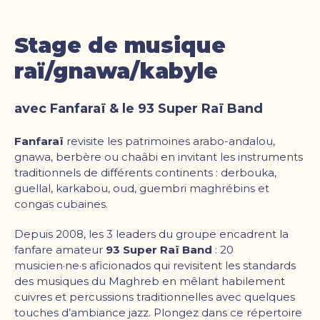
Stage de musique
raï/gnawa/kabyle
avec Fanfaraï & le 93 Super Raï Band
Fanfaraï
revisite les patrimoines arabo-andalou,
gnawa, berbère ou chaâbi en invitant les instruments
traditionnels de différents continents : derbouka,
guellal, karkabou, oud, guembri maghrébins et
congas cubaines.
Depuis 2008, les 3 leaders du groupe encadrent la
fanfare amateur
93 Super Raï Band
: 20
musicien·ne·s aficionados qui revisitent les standards
des musiques du Maghreb en mêlant habilement
cuivres et percussions traditionnelles avec quelques
touches d’ambiance jazz. Plongez dans ce répertoire