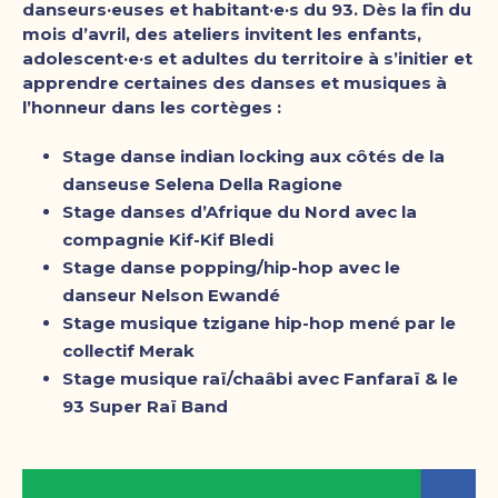
danseurs·euses et habitant·e·s du 93. Dès la fin du
mois d’avril, des
ateliers
invitent les enfants,
adolescent·e·s et adultes du territoire à s’initier et
apprendre certaines des danses et musiques à
l’honneur dans les cortèges :
Stage danse indian locking
aux côtés de la
danseuse Selena Della Ragione
Stage danses d’Afrique du Nord avec
la
compagnie Kif-Kif Bledi
Stage danse popping/hip-hop avec le
danseur Nelson Ewandé
Stage musique tzigane hip-hop mené par le
collectif Merak
Stage musique raï/chaâbi avec Fanfaraï & le
93 Super Raï Band