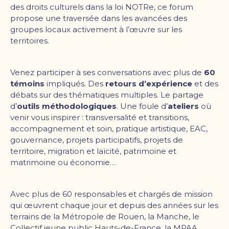
des droits culturels dans la loi NOTRe, ce forum
propose une traversée dans les avancées des
groupes locaux activement à l’œuvre sur les
territoires.
Venez participer à ses conversations avec plus de
60
témoins
impliqués. Des
retours d’expérience
et des
débats sur des thématiques multiples. Le partage
d’
outils méthodologiques
. Une foule d’
ateliers
où
venir vous inspirer : transversalité et transitions,
accompagnement et soin, pratique artistique, EAC,
gouvernance, projets participatifs, projets de
territoire, migration et laïcité, patrimoine et
matrimoine ou économie…
Avec plus de 60 responsables et chargés de mission
qui œuvrent chaque jour et depuis des années sur les
terrains de la Métropole de Rouen, la Manche, le
Collectif jeune public Hauts-de-France, la MPAA