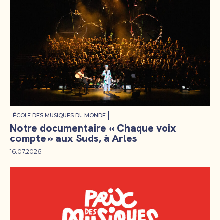
ÉCOLE DES MUSIQUES DU MONDE
Notre documentaire « Chaque voix
compte » aux Suds, à Arles
16.07.2026