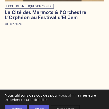
ÉCOLE DES MUSIQUES DU MONDE
La Cité des Marmots & l’Orchestre
L’Orphéon au Festival d’El Jem
08.07.2026
Nous utilisons des cookies pour vous offrir la meilleure
expérience sur notre site.
Accepter
Refuser
Personnaliser